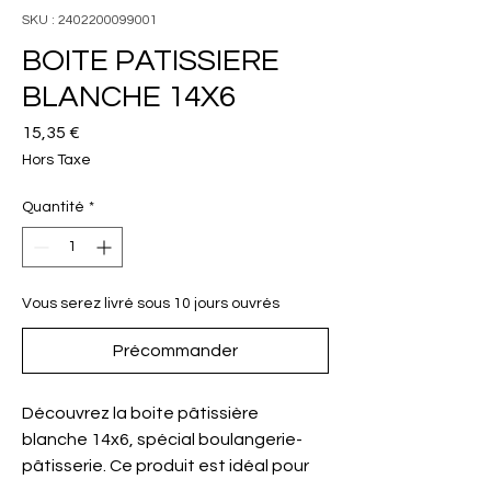
SKU : 2402200099001
BOITE PATISSIERE
BLANCHE 14X6
Prix
15,35 €
Hors Taxe
Quantité
*
Vous serez livré sous 10 jours ouvrés
Précommander
Découvrez la boite pâtissière
blanche 14x6, spécial boulangerie-
pâtisserie. Ce produit est idéal pour