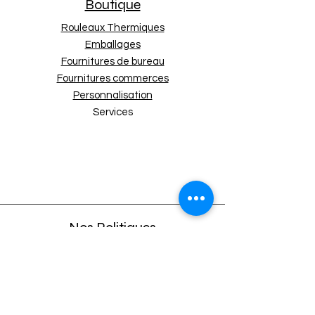
Boutique
Rouleaux Thermiques
Emballages
Fournitures de bureau
Fournitures commerces
Personnalisation
Services
Nos Politiques
Expédition et retours
Politique de boutique
Moyens de paiement
Politique de cookies