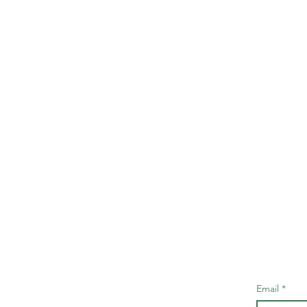
Email
*