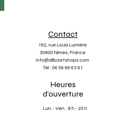
Contact
162, rue Louis Lumière
30900 Nîmes, France
info@allbizetshops.com
Tél : 06 56 66 63 61
Heures
d'ouverture
Lun. - Ven. : 8 h - 20 h
​​