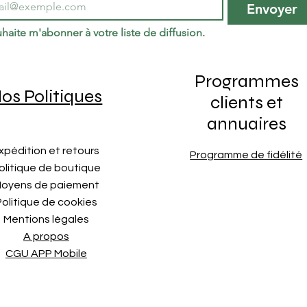
Envoyer
haite m'abonner à votre liste de diffusion.
Programmes
os Politiques
clients et
annuaires
xpédition et retours
Programme de fidélité
olitique de boutique
oyens de paiement
Politique de cookies
Mentions légales
A propos
CGU APP Mobile