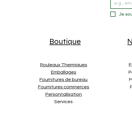
Je sou
Boutique
N
Rouleaux Thermiques
E
Emballages
P
Fournitures de bureau
M
Fournitures commerces
Personnalisation
Services