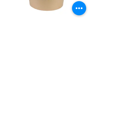
Demande de devis
Vous pouvez faire votre demande de
devis soit en nous adressant un
message via le formulaire ci-dessous,
soit en cliquant sur le produit qui vous