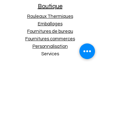
Boutique
Rouleaux Thermiques
Emballages
Fournitures de bureau
Fournitures commerces
Personnalisation
Services
Nos Politiques
Expédition et retours
Politique de boutique
Moyens de paiement
Politique de cookies