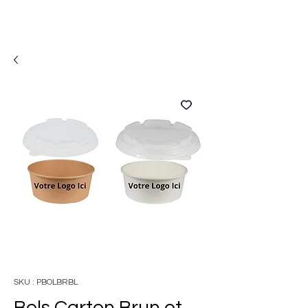
SKU : PBOLBRBL
Bols Carton Brun et