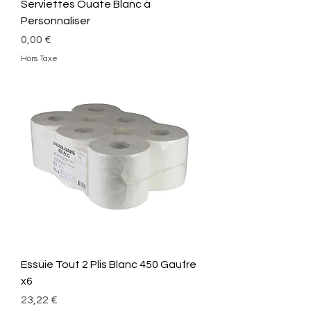
Serviettes Ouate Blanc à
Personnaliser
Prix
0,00 €
Hors Taxe
Essuie Tout 2 Plis Blanc 450 Gaufre
x6
Prix
23,22 €