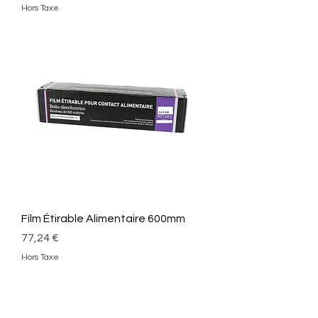
Hors Taxe
Film Étirable Alimentaire 600mm
Prix
77,24 €
Hors Taxe