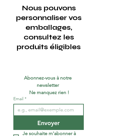
Nous pouvons
personnaliser vos
emballages,
consultez les
produits éligibles
Abonnez-vous à notre 
newsletter 
 Ne manquez rien !
Email
*
Envoyer
Je souhaite m'abonner à 