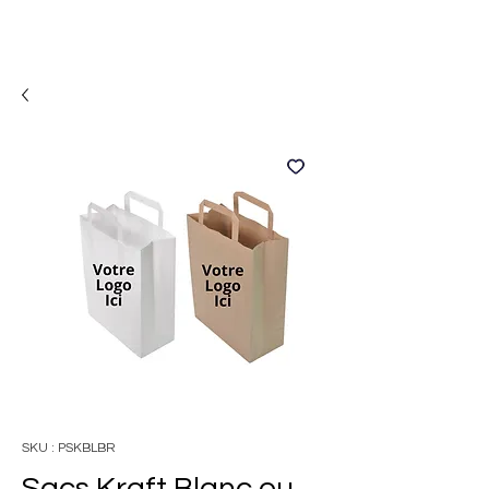
SKU : PSKBLBR
Sacs Kraft Blanc ou