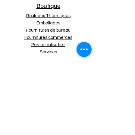
Boutique
Rouleaux Thermiques
Emballages
Fournitures de bureau
Fournitures commerces
Personnalisation
Services
Nos Politiques
Expédition et retours
Politique de boutique
Moyens de paiement
Politique de cookies