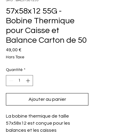
SKU : BAL57581255
57x58x12 55G -
Bobine Thermique
pour Caisse et
Balance Carton de 50
Prix
49,00 €
Hors Taxe
Quantité
*
Ajouter au panier
La bobine thermique de taille
57x58x12 est conçue pour les
balances et les caisses