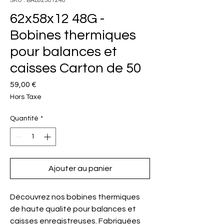
SKU : BAL62581248
62x58x12 48G -
Bobines thermiques
pour balances et
caisses Carton de 50
Prix
59,00 €
Hors Taxe
Quantité
*
Ajouter au panier
Découvrez nos bobines thermiques
de haute qualité pour balances et
caisses enregistreuses. Fabriquées