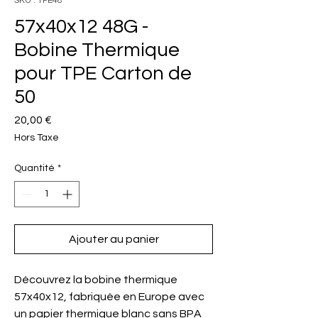
SKU : TPE48
57x40x12 48G -
Bobine Thermique
pour TPE Carton de
50
Prix
20,00 €
Hors Taxe
Quantité
*
Ajouter au panier
Découvrez la bobine thermique
57x40x12, fabriquée en Europe avec
un papier thermique blanc sans BPA