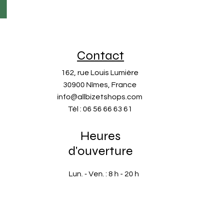
Contact
162, rue Louis Lumière
30900 Nîmes, France
info@allbizetshops.com
Tél : 06 56 66 63 61
Heures
d'ouverture
Lun. - Ven. : 8 h - 20 h
​​