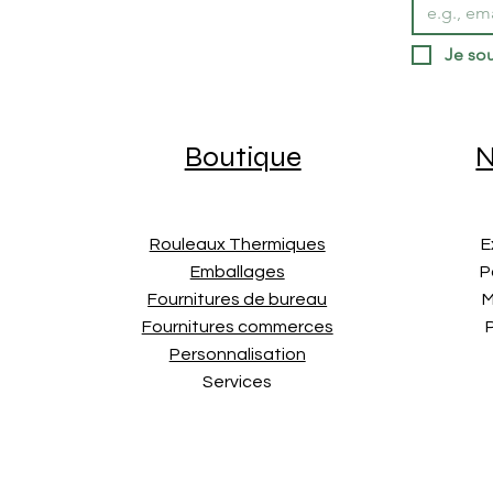
Je sou
Boutique
N
Rouleaux Thermiques
E
Emballages
P
Fournitures de bureau
M
Fournitures commerces
Personnalisation
Services