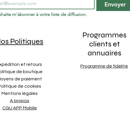
Envoyer
haite m'abonner à votre liste de diffusion.
Programmes
os Politiques
clients et
annuaires
xpédition et retours
Programme de fidélité
olitique de boutique
oyens de paiement
Politique de cookies
Mentions légales
A propos
CGU APP Mobile