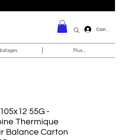
Connexion
allages
Plus...
105x12 55G -
ine Thermique
r Balance Carton