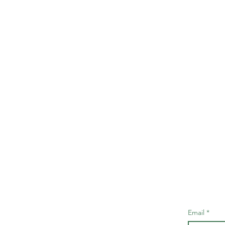
Email
*