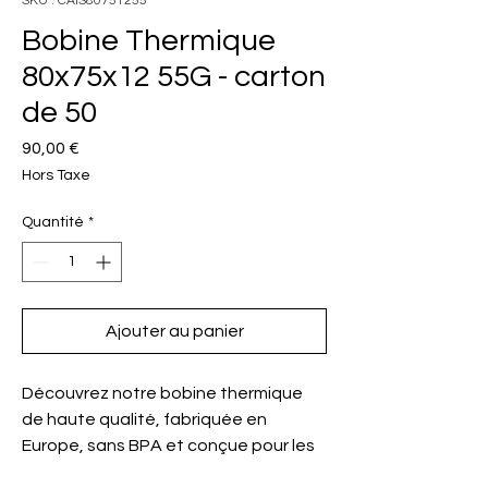
SKU : CAIS80751255
Bobine Thermique
80x75x12 55G - carton
de 50
Prix
90,00 €
Hors Taxe
Quantité
*
Ajouter au panier
Découvrez notre bobine thermique
de haute qualité, fabriquée en
Europe, sans BPA et conçue pour les
imprimantes thermiques et les