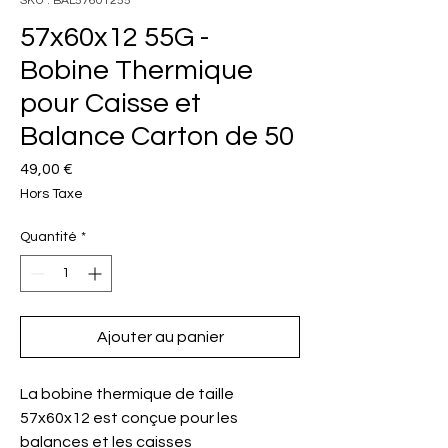
SKU : BAL57601255
57x60x12 55G -
Bobine Thermique
pour Caisse et
Balance Carton de 50
Prix
49,00 €
Hors Taxe
Quantité
*
Ajouter au panier
La bobine thermique de taille 
57x60x12 est conçue pour les 
balances et les caisses 