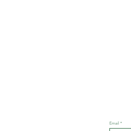
Email
*