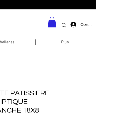
Connexion
allages
Plus...
TE PATISSIERE
IPTIQUE
ANCHE 18X8