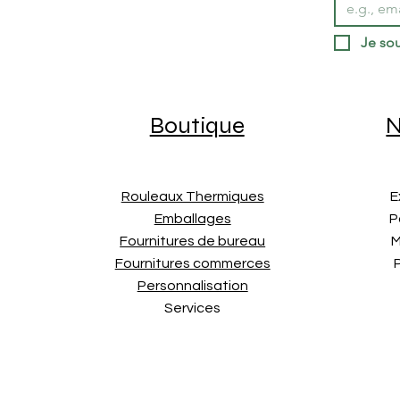
Je sou
Boutique
N
Rouleaux Thermiques
E
Emballages
P
Fournitures de bureau
M
Fournitures commerces
Personnalisation
Services