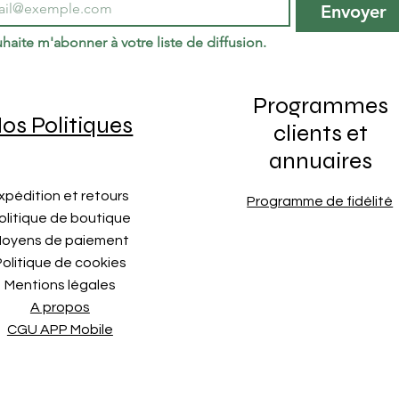
Envoyer
haite m'abonner à votre liste de diffusion.
Programmes
os Politiques
clients et
annuaires
xpédition et retours
Programme de fidélité
olitique de boutique
oyens de paiement
Politique de cookies
Mentions légales
A propos
CGU APP Mobile