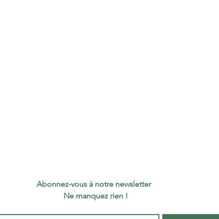
Quant
palet
Pays d
Abonnez-vous à notre newsletter 
 Ne manquez rien !