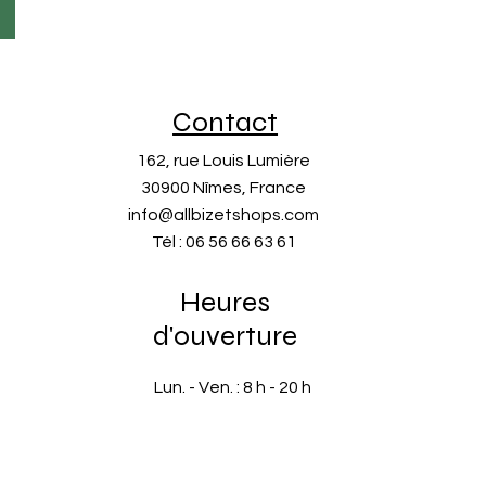
Contact
162, rue Louis Lumière
30900 Nîmes, France
info@allbizetshops.com
Tél : 06 56 66 63 61
Heures
d'ouverture
Lun. - Ven. : 8 h - 20 h
​​