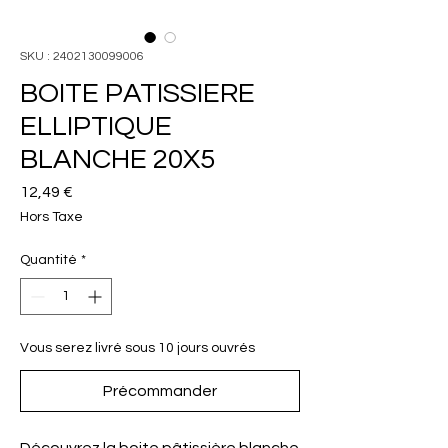
SKU : 2402130099006
BOITE PATISSIERE
ELLIPTIQUE
BLANCHE 20X5
Prix
12,49 €
Hors Taxe
Quantité
*
Vous serez livré sous 10 jours ouvrés
Précommander