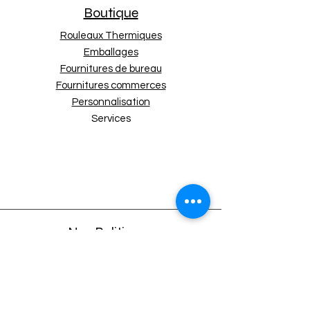
Boutique
Rouleaux Thermiques
Emballages
Fournitures de bureau
Fournitures commerces
Personnalisation
Services
Nos Politiques
Expédition et retours
Politique de boutique
Moyens de paiement
Politique de cookies