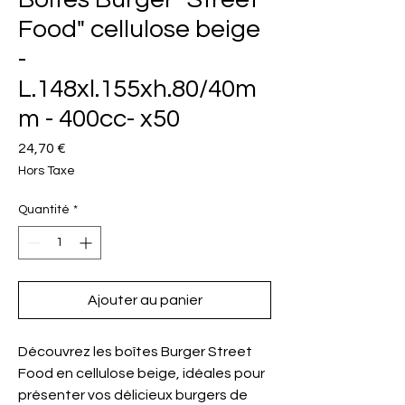
Food" cellulose beige
-
L.148xl.155xh.80/40m
m - 400cc- x50
Prix
24,70 €
Hors Taxe
Quantité
*
Ajouter au panier
Découvrez les boîtes Burger Street 
Food en cellulose beige, idéales pour 
présenter vos délicieux burgers de 