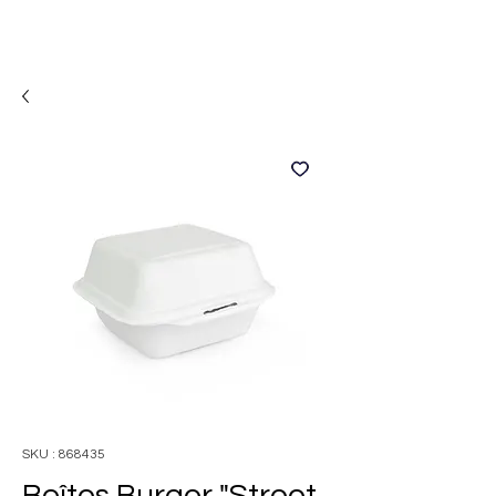
SKU : 868435
Boîtes Burger "Street