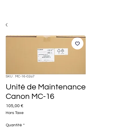
SKU : MC-16-02a7
Unité de Maintenance
Canon MC-16
Prix
105,00 €
Hors Taxe
Quantité
*