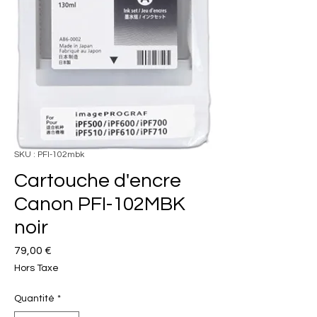
SKU : PFI-102mbk
Cartouche d'encre
Canon PFI-102MBK
noir
Prix
79,00 €
Hors Taxe
Quantité
*