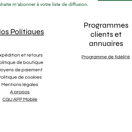
haite m'abonner à votre liste de diffusion.
Programmes
os Politiques
clients et
annuaires
xpédition et retours
Programme de fidélité
olitique de boutique
oyens de paiement
Politique de cookies
Mentions légales
A propos
CGU APP Mobile