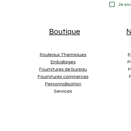
Je sou
Boutique
N
Rouleaux Thermiques
E
Emballages
P
Fournitures de bureau
M
Fournitures commerces
Personnalisation
Services