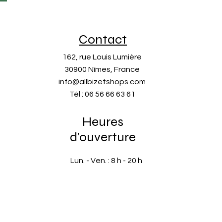
Contact
162, rue Louis Lumière
30900 Nîmes, France
info@allbizetshops.com
Tél : 06 56 66 63 61
Heures
d'ouverture
Lun. - Ven. : 8 h - 20 h
​​