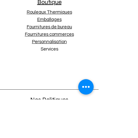
Boutique
Rouleaux Thermiques
Emballages
Fournitures de bureau
Fournitures commerces
Personnalisation
Services
Nos Politiques
Expédition et retours
Politique de boutique
Moyens de paiement
Politique de cookies