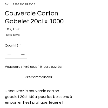
SKU : 22812002RS003
Couvercle Carton
Gobelet 20cl x 1000
Prix
107,15 €
Hors Taxe
Quantité
*
Vous serez livré sous 10 jours ouvrés
Précommander
Découvrez le couvercle carton
gobelet 20cl, idéal pour les boissons à
emporter. Il est pratique, léger et