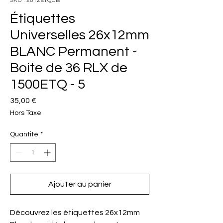
SKU : 2612ETQUB
Étiquettes
Universelles 26x12mm
BLANC Permanent -
Boite de 36 RLX de
1500ETQ - 5
Prix
35,00 €
Hors Taxe
Quantité
*
Ajouter au panier
Découvrez les étiquettes 26x12mm 