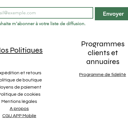
par bo
compat
Envoyer
haite m'abonner à votre liste de diffusion.
Programmes
os Politiques
clients et
annuaires
xpédition et retours
Programme de fidélité
olitique de boutique
oyens de paiement
Politique de cookies
Mentions légales
A propos
CGU APP Mobile