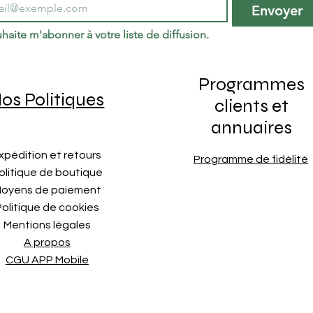
Envoyer
haite m'abonner à votre liste de diffusion.
Programmes
os Politiques
clients et
annuaires
xpédition et retours
Programme de fidélité
olitique de boutique
oyens de paiement
Politique de cookies
Mentions légales
A propos
CGU APP Mobile