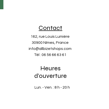
Contact
162, rue Louis Lumière
30900 Nîmes, France
info@allbizetshops.com
Tél : 06 56 66 63 61
Heures
d'ouverture
Lun. - Ven. : 8 h - 20 h
​​