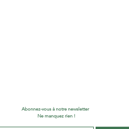
Quant
boîte
Type
Coule
Abonnez-vous à notre newsletter 
 Ne manquez rien !