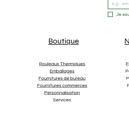
Je sou
Boutique
N
Rouleaux Thermiques
E
Emballages
P
Fournitures de bureau
M
Fournitures commerces
Personnalisation
Services