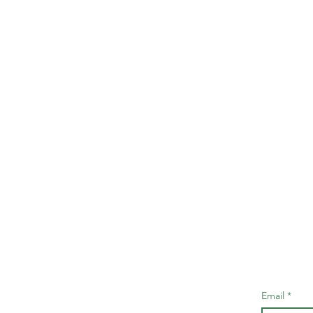
Email
*