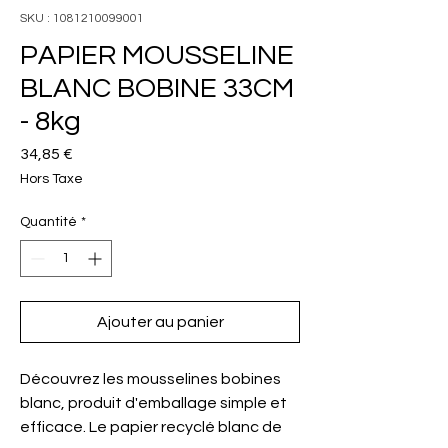
SKU : 1081210099001
PAPIER MOUSSELINE
BLANC BOBINE 33CM
- 8kg
Prix
34,85 €
Hors Taxe
Quantité
*
Ajouter au panier
Découvrez les mousselines bobines
blanc, produit d'emballage simple et
efficace. Le papier recyclé blanc de