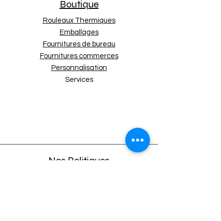
Boutique
Rouleaux Thermiques
Emballages
Fournitures de bureau
Fournitures commerces
Personnalisation
Services
Nos Politiques
Expédition et retours
Politique de boutique
Moyens de paiement
Politique de cookies