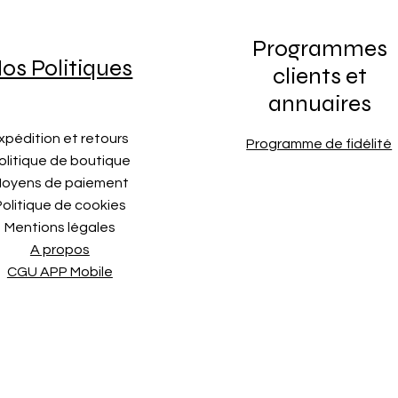
Programmes
os Politiques
clients et
annuaires
xpédition et retours
Programme de fidélité
olitique de boutique
oyens de paiement
Politique de cookies
Mentions légales
A propos
CGU APP Mobile