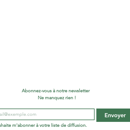
Coule
Type 
Utilis
Pays d
Abonnez-vous à notre newsletter 
 Ne manquez rien !
Envoyer
haite m'abonner à votre liste de diffusion.