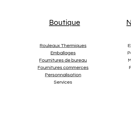
Boutique
N
Rouleaux Thermiques
E
Emballages
P
Fournitures de bureau
M
Fournitures commerces
Personnalisation
Services