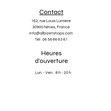
Contact
162, rue Louis Lumière
30900 Nîmes, France
info@allbizetshops.com
Tél : 06 56 66 63 61
Heures
d'ouverture
Lun. - Ven. : 8 h - 20 h
​​