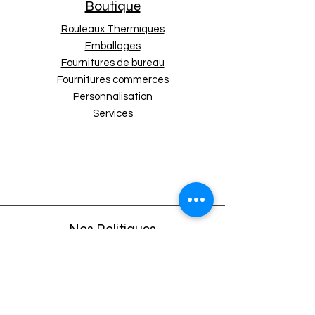
Boutique
Rouleaux Thermiques
Emballages
Fournitures de bureau
Fournitures commerces
Personnalisation
Services
Nos Politiques
Expédition et retours
Politique de boutique
Moyens de paiement
Politique de cookies