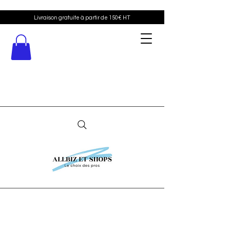
Livraison gratuite à partir de 150€ HT