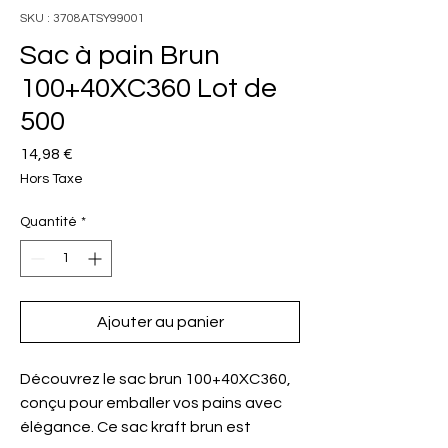
SKU : 3708ATSY99001
Sac à pain Brun
100+40XC360 Lot de
500
Prix
14,98 €
Hors Taxe
Quantité
*
Ajouter au panier
Découvrez le sac brun 100+40XC360, 
conçu pour emballer vos pains avec 
élégance. Ce sac kraft brun est 