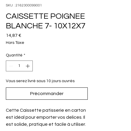
SKU : 2162300099001
CAISSETTE POIGNEE
BLANCHE 7- 10X12X7
Prix
14,87 €
Hors Taxe
Quantité
*
Vous serez livré sous 10 jours ouvrés
Précommander
Cette Caissette patisserie en carton
est idéal pour emporter vos delices. Il
est solide, pratique et facile à utiliser.