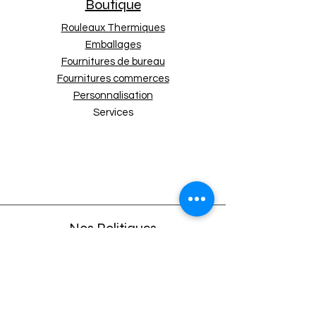
Boutique
Rouleaux Thermiques
Emballages
Fournitures de bureau
Fournitures commerces
Personnalisation
Services
Nos Politiques
Expédition et retours
Politique de boutique
Moyens de paiement
Politique de cookies