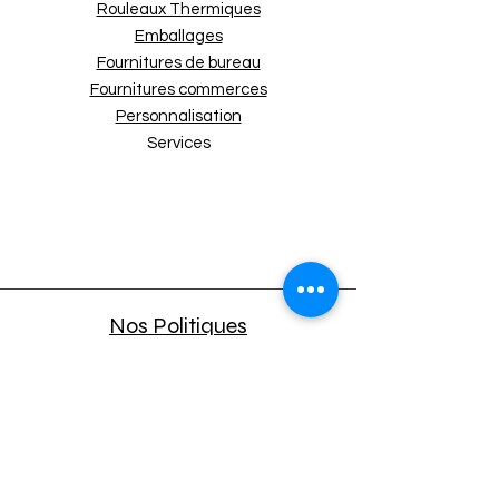
Rouleaux Thermiques
Emballages
Fournitures de bureau
Fournitures commerces
Personnalisation
Services
Nos Politiques
Expédition et retours
Politique de boutique
Moyens de paiement
Politique de cookies
Mentions légales
A propos