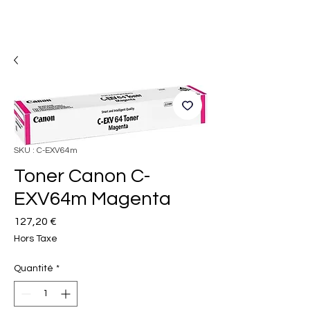
SKU : C-EXV64m
Toner Canon C-
EXV64m Magenta
Prix
127,20 €
Hors Taxe
Quantité
*