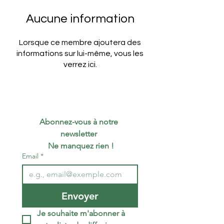
Aucune information
Lorsque ce membre ajoutera des
informations sur lui-même, vous les
verrez ici.
Abonnez-vous à notre 
newsletter 
 Ne manquez rien !
Email
*
Envoyer
Je souhaite m'abonner à 